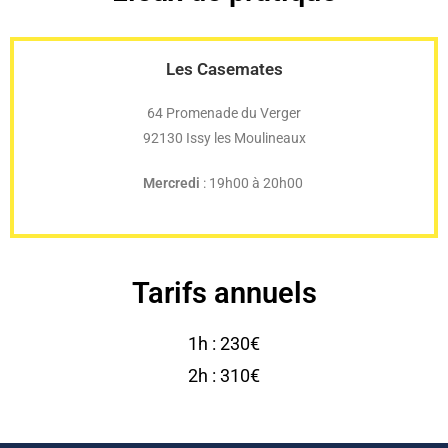
Les Casemates
64 Promenade du Verger
92130 Issy les Moulineaux
Mercredi
: 19h00 à 20h00
Tarifs
annuels
1h : 230€
2h : 310€